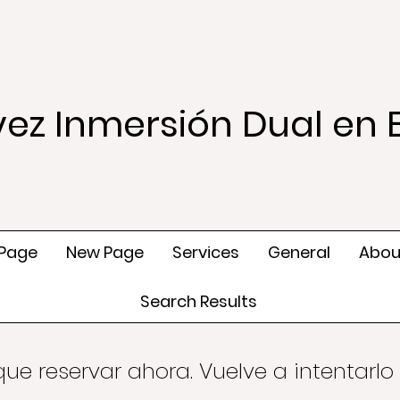
ez Inmersión Dual en 
 Page
New Page
Services
General
Abou
Search Results
ue reservar ahora. Vuelve a intentarlo 