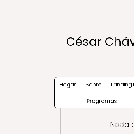
César Cháv
Hogar
Sobre
Landing
Programas
Nada q