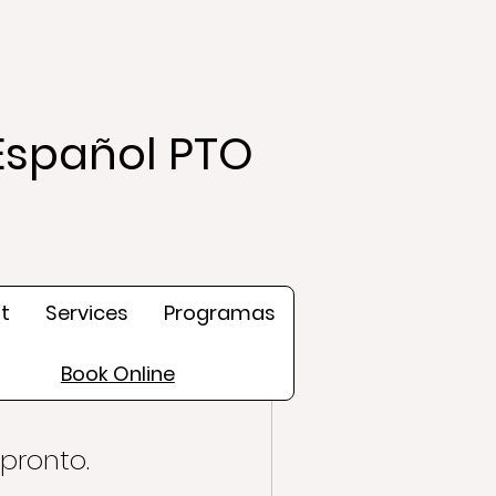
Search
Español PTO
t
Services
Programas
Book Online
pronto.